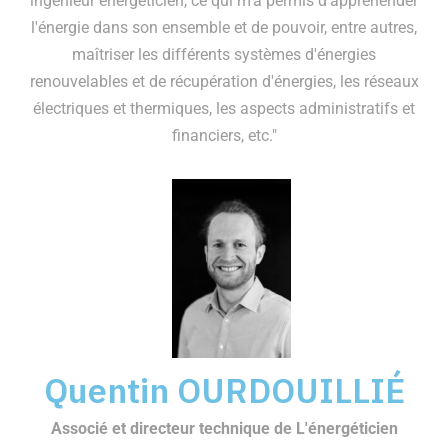
ingénieur énergéticien, ce qui m'a permis d'appréhender
l'énergie dans son ensemble et de pouvoir, entre autres,
maîtriser les différents systèmes d'énergies
renouvelables et de récupération d'énergies, les réseaux
électriques et thermiques, les aspects administratifs et
financiers, etc."
Quentin OURDOUILLIÉ
Associé et directeur technique de L'énergéticien