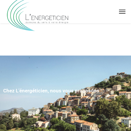
Chez L’énergéticien, nous vous proposons :